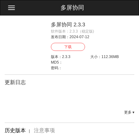
多屏协同
Toggle
navigation
多屏协同 2.3.3
软件版本：2.3.3（稳定版)
发布日期：2024-07-12
下载
版本：2.3.3
大小：112.36MB
MD5：
密码：
更新日志
更多 ▾
历史版本
注意事项
|